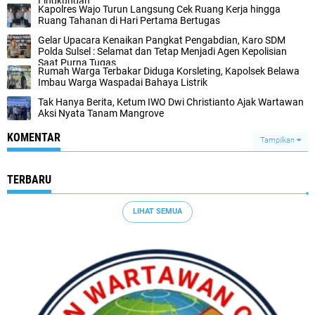
Lingkungan
Kapolres Wajo Turun Langsung Cek Ruang Kerja hingga
Ruang Tahanan di Hari Pertama Bertugas
Gelar Upacara Kenaikan Pangkat Pengabdian, Karo SDM
Polda Sulsel : Selamat dan Tetap Menjadi Agen Kepolisian
Saat Purna Tugas
Rumah Warga Terbakar Diduga Korsleting, Kapolsek Belawa
Imbau Warga Waspadai Bahaya Listrik
Tak Hanya Berita, Ketum IWO Dwi Christianto Ajak Wartawan
Aksi Nyata Tanam Mangrove
KOMENTAR
Tampilkan
TERBARU
LIHAT SEMUA