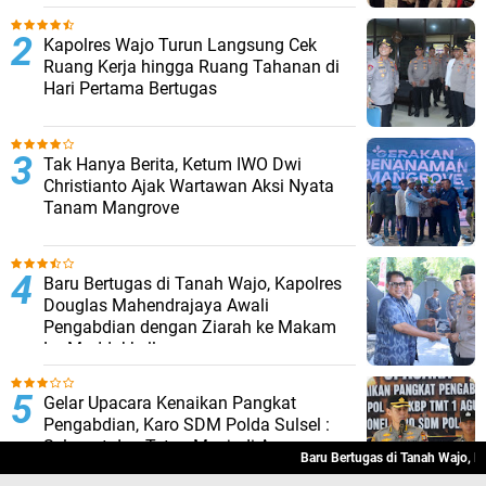
Kapolres Wajo Turun Langsung Cek
Ruang Kerja hingga Ruang Tahanan di
Hari Pertama Bertugas
Tak Hanya Berita, Ketum IWO Dwi
Christianto Ajak Wartawan Aksi Nyata
Tanam Mangrove
Baru Bertugas di Tanah Wajo, Kapolres
Douglas Mahendrajaya Awali
Pengabdian dengan Ziarah ke Makam
La Maddukkelleng
Gelar Upacara Kenaikan Pangkat
Pengabdian, Karo SDM Polda Sulsel :
Selamat dan Tetap Menjadi Agen
Baru Bertugas di Tanah Wajo, Kap
Kepolisian Saat Purna Tugas