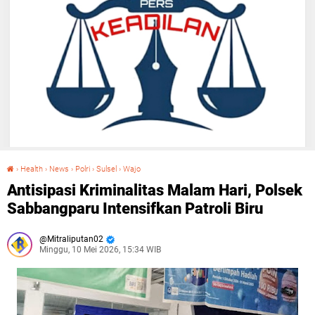
›
Health
›
News
›
Polri
›
Sulsel
›
Wajo
Antisipasi Kriminalitas Malam Hari, Polsek Sabbangparu Intensifkan Patroli Biru
Antisipasi Kriminalitas Malam Hari, Polsek
Sabbangparu Intensifkan Patroli Biru
Mitraliputan02
Minggu, 10 Mei 2026, 15:34 WIB