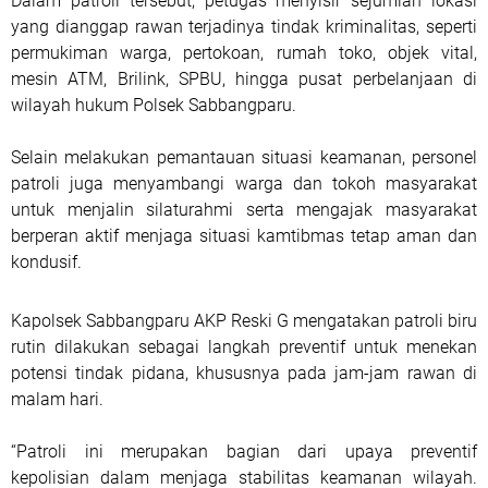
Dalam patroli tersebut, petugas menyisir sejumlah lokasi
yang dianggap rawan terjadinya tindak kriminalitas, seperti
permukiman warga, pertokoan, rumah toko, objek vital,
mesin ATM, Brilink, SPBU, hingga pusat perbelanjaan di
wilayah hukum Polsek Sabbangparu.
Selain melakukan pemantauan situasi keamanan, personel
patroli juga menyambangi warga dan tokoh masyarakat
untuk menjalin silaturahmi serta mengajak masyarakat
berperan aktif menjaga situasi kamtibmas tetap aman dan
kondusif.
Kapolsek Sabbangparu AKP Reski G mengatakan patroli biru
rutin dilakukan sebagai langkah preventif untuk menekan
potensi tindak pidana, khususnya pada jam-jam rawan di
malam hari.
“Patroli ini merupakan bagian dari upaya preventif
kepolisian dalam menjaga stabilitas keamanan wilayah.